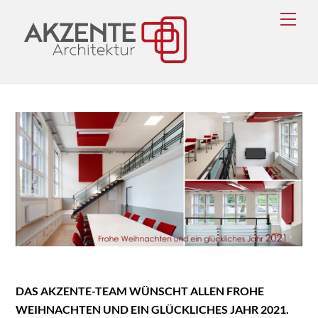
Skip
Men
to
content
DAS AKZENTE-TEAM WÜNSCHT ALLEN FROHE
WEIHNACHTEN UND EIN GLÜCKLICHES JAHR 2021.