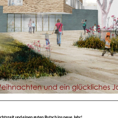
tszeit und einen guten Rutsch ins neue Jahr!