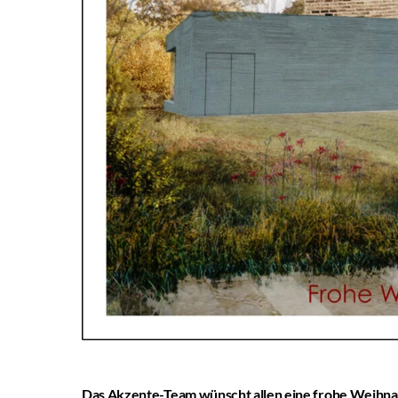
Das Akzente-Team wünscht allen eine frohe Weihnach