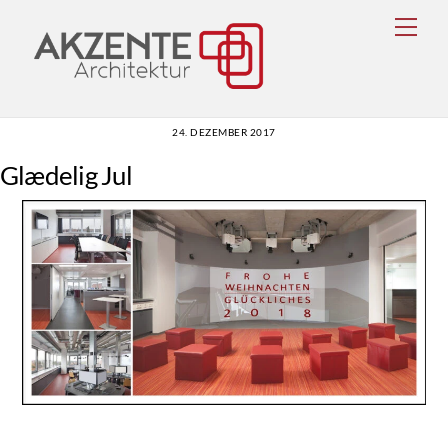
Skip
Men
to
content
24. DEZEMBER 2017
Glædelig Jul