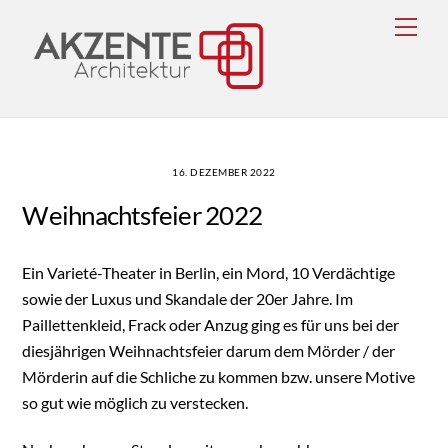
Skip
Men
to
content
16. DEZEMBER 2022
Weihnachtsfeier 2022
Ein Varieté-Theater in Berlin, ein Mord, 10 Verdächtige
sowie der Luxus und Skandale der 20er Jahre. Im
Paillettenkleid, Frack oder Anzug ging es für uns bei der
diesjährigen Weihnachtsfeier darum dem Mörder / der
Mörderin auf die Schliche zu kommen bzw. unsere Motive
so gut wie möglich zu verstecken.