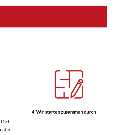
4. Wir starten zusammen durch
r Dich
in die