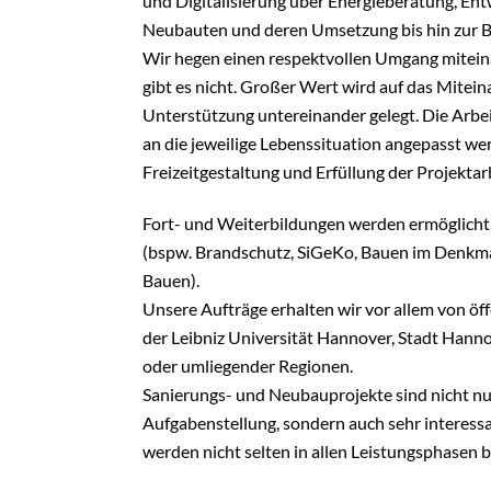
und Digitalisierung über Energieberatung, En
Neubauten und deren Umsetzung bis hin zur B
Wir hegen einen respektvollen Umgang miteinan
gibt es nicht. Großer Wert wird auf das Mitei
Unterstützung untereinander gelegt. Die Arbei
an die jeweilige Lebenssituation angepasst we
Freizeitgestaltung und Erfüllung der Projektar
Fort- und Weiterbildungen werden ermöglicht,
(bspw. Brandschutz, SiGeKo, Bauen im Denkma
Bauen).
Unsere Aufträge erhalten wir vor allem von öf
der Leibniz Universität Hannover, Stadt Hann
oder umliegender Regionen.
Sanierungs- und Neubauprojekte sind nicht nu
Aufgabenstellung, sondern auch sehr interess
werden nicht selten in allen Leistungsphasen b