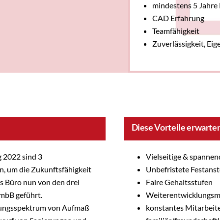
mindestens 5 Jahre 
CAD Erfahrung
Teamfähigkeit
Zuverlässigkeit, Ei
Diese Vorteile erwarten
 2022 sind 3
Vielseitige & spannen
n, um die Zukunftsfähigkeit
Unbefristete Festanst
as Büro nun von den drei
Faire Gehaltsstufen
 mbB geführt.
Weiterentwicklungsm
stungsspektrum von Aufmaß
konstantes Mitarbeit