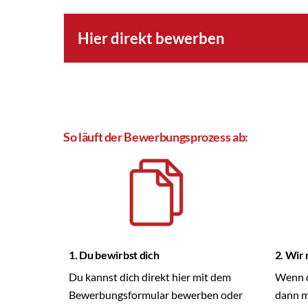
Hier direkt bewerben
So läuft der Bewerbungsprozess ab:
1. Du bewirbst dich
2. Wir 
Du kannst dich direkt hier mit dem
Wenn d
Bewerbungsformular bewerben oder
dann me