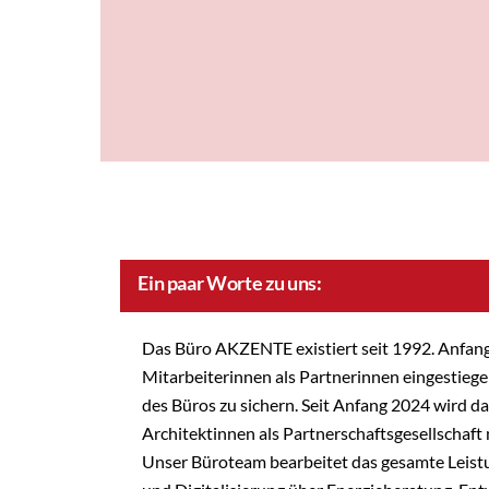
Ein paar Worte zu uns:
Das Büro AKZENTE existiert seit 1992. Anfang
Mitarbeiterinnen als Partnerinnen eingestiege
des Büros zu sichern. Seit Anfang 2024 wird d
Architektinnen als Partnerschaftsgesellschaft
Unser Büroteam bearbeitet das gesamte Lei