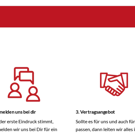
melden uns bei dir
3. Vertragsangebot
er erste Eindruck stimmt,
Sollte es für uns und auch fü
lden wir uns bei Dir für ein
passen, dann leiten wir alles 