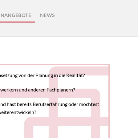
ENANGEBOTE
NEWS
etzung von der Planung in die Realität?
dwerkern und anderen Fachplanern?
und hast bereits Berufserfahrung oder möchtest
weiterentwickeln?