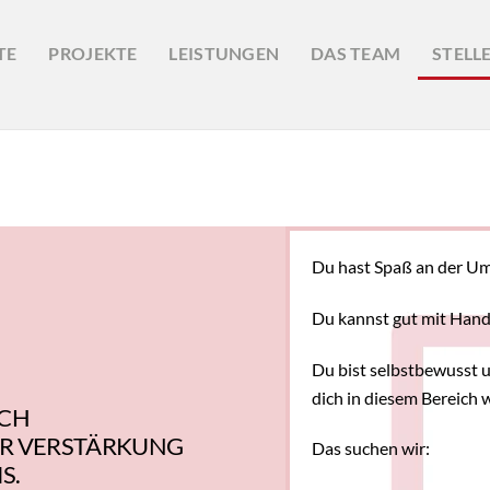
TE
PROJEKTE
LEISTUNGEN
DAS TEAM
STELL
Du hast Spaß an der Ums
Du kannst gut mit Han
Du bist selbstbewusst 
dich in diesem Bereich 
ICH
UR VERSTÄRKUNG
Das suchen wir:
S.