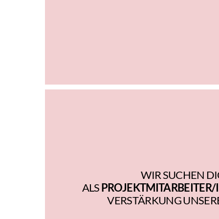
WIR SUCHEN D
ALS
PROJEKTMITARBEITER/
VERSTÄRKUNG UNSERE