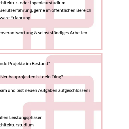
chitektur- oder Ingenieurstudium
Berufserfahrung, gerne im öffentlichen Bereich
ware Erfahrung
genverantwortung & selbstständiges Arbeiten
nde Projekte im Bestand?
 Neubauprojekten ist dein Ding?
Team und bist neuen Aufgaben aufgeschlossen?
 allen Leistungsphasen
chitekturstudium