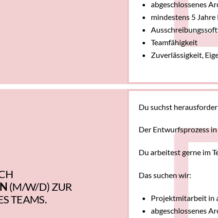
abgeschlossenes Ar
mindestens 5 Jahre 
Ausschreibungssoft
Teamfähigkeit
Zuverlässigkeit, Ei
Du suchst herausforder
Der Entwurfsprozess in
Du arbeitest gerne im 
ICH
Das suchen wir:
IN
(M/W/D) ZUR
S TEAMS.
Projektmitarbeit in
abgeschlossenes Ar