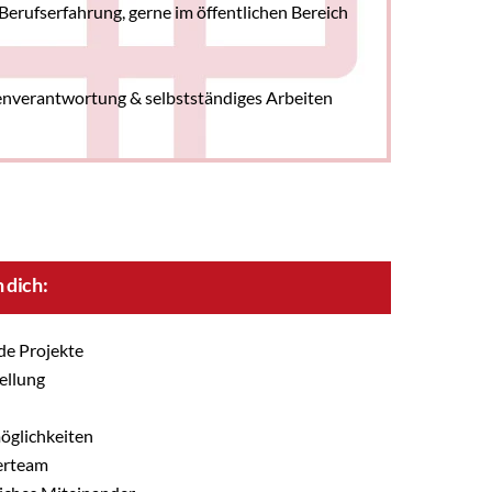
Berufserfahrung, gerne im öffentlichen Bereich
genverantwortung & selbstständiges Arbeiten
 dich:
de Projekte
ellung
öglichkeiten
erteam