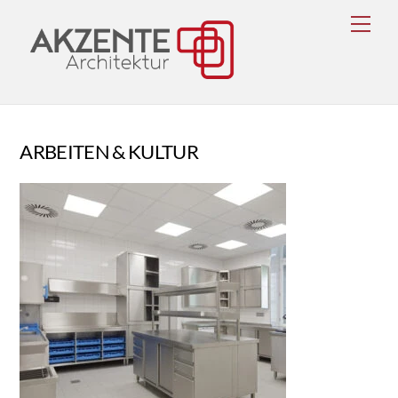
Skip
Men
to
content
ARBEITEN & KULTUR